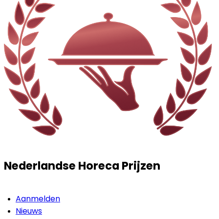
Nederlandse Horeca Prijzen
Aanmelden
Nieuws