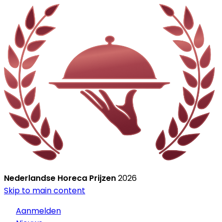
Nederlandse Horeca Prijzen
2026
Skip to main content
Aanmelden