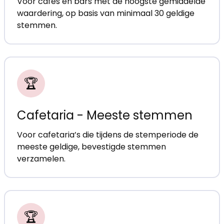
Voor cafés en bars met de hoogste gemiddelde
waardering, op basis van minimaal 30 geldige
stemmen.
🏆
Cafetaria - Meeste stemmen
Voor cafetaria’s die tijdens de stemperiode de
meeste geldige, bevestigde stemmen
verzamelen.
🏆